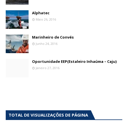
Alphatec
Maio 26, 2016
Marinheiro de Convés
Junho 24, 2016
Oportunidade EEP(Estaleiro Inhaúma – Caju)
Janeiro 27, 2016
TOTAL DE VISUALIZAÇÕES DE PÁGINA