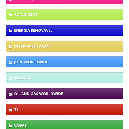
CONCURSOS
ENERGIA RENOVÁVEL
INSTRUMENTAÇÃO
JOBS WORLDWIDE
NOTÍCIAS
OIL AND GAS WORLDWIDE
TI
VAGAS