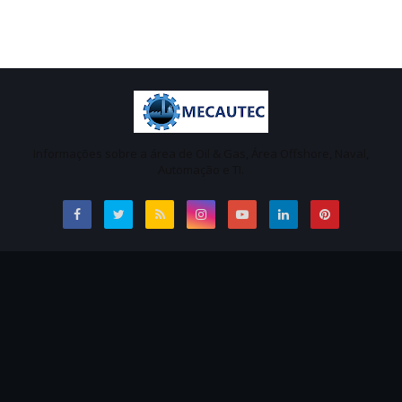
Informações sobre a área de Oil & Gas, Área Offshore, Naval,
Automação e TI.