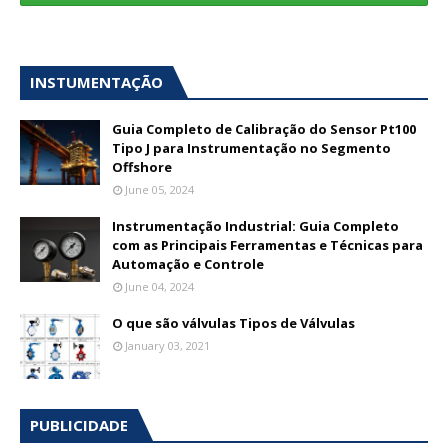
INSTUMENTAÇÃO
Guia Completo de Calibração do Sensor Pt100
Tipo J para Instrumentação no Segmento
Offshore
June 05, 2024
Instrumentação Industrial: Guia Completo
com as Principais Ferramentas e Técnicas para
Automação e Controle
June 04, 2024
O que são válvulas Tipos de Válvulas
January 03, 2021
PUBLICIDADE