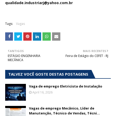
qualidade.industriarj@yahoo.com.br
Tags:
Vagas
ANTIGOS
MAIS RECENTES
ESTÁGIO ENGENHARIA
Feira de Estágio do CEFET - RJ
MECÂNICA
TALVEZ VOCÊ GOSTE DESTAS POSTAGENS
Vaga de emprego Eletricista de Instalação
April 16, 2026
Vagas de emprego Mecânico, Líder de
Manutenção, Técnico de Vendas, Técni...