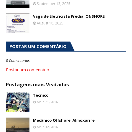
September 13, 2025
Vaga de Eletricista Predial ONSHORE
August 18, 2025
POSTAR UM COMENTÁRIO
0 Comentários
Postar um comentário
Postagens mais Visitadas
Técnico
Maio 21, 2016
Mecânico Offshore; Almoxarife
Maio 12, 2016