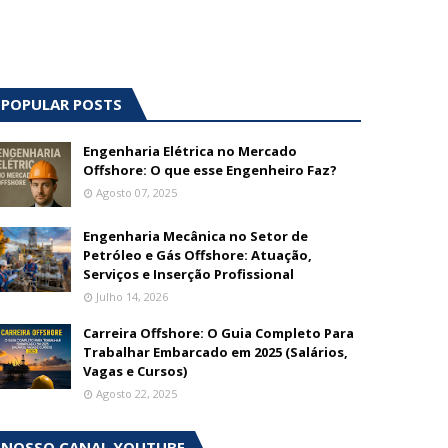
POPULAR POSTS
Engenharia Elétrica no Mercado
Offshore: O que esse Engenheiro Faz?
Agosto 07, 2025
Engenharia Mecânica no Setor de
Petróleo e Gás Offshore: Atuação,
Serviços e Inserção Profissional
Julho 14, 2026
Carreira Offshore: O Guia Completo Para
Trabalhar Embarcado em 2025 (Salários,
Vagas e Cursos)
Agosto 22, 2025
NOSSO CANAL YOUTUBE