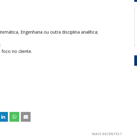
emática, Engenharia ou outra disciplina analítica;
;
foco no cliente.
MAIS RECENTES