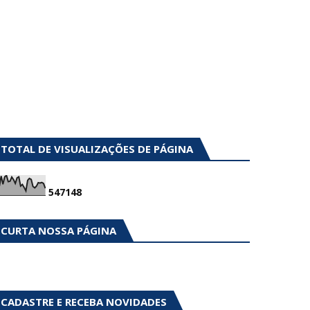
TOTAL DE VISUALIZAÇÕES DE PÁGINA
5
4
7
1
4
8
CURTA NOSSA PÁGINA
CADASTRE E RECEBA NOVIDADES