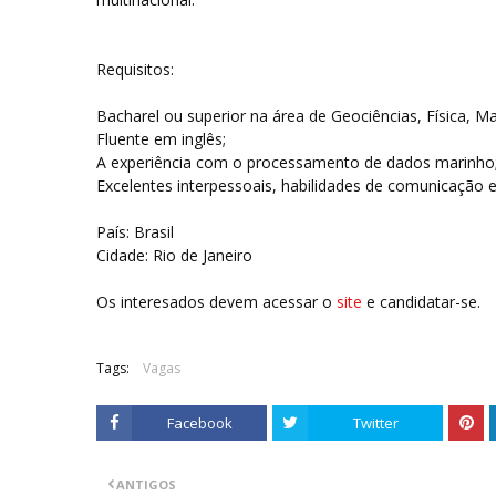
Requisitos:
Bacharel ou superior na área de Geociências, Física, Mat
Fluente em inglês;
A experiência com o processamento de dados marinho
Excelentes interpessoais, habilidades de comunicação e 
País: Brasil
Cidade: Rio de Janeiro
Os interesados devem acessar o
site
e candidatar-se.
Tags:
Vagas
Facebook
Twitter
ANTIGOS