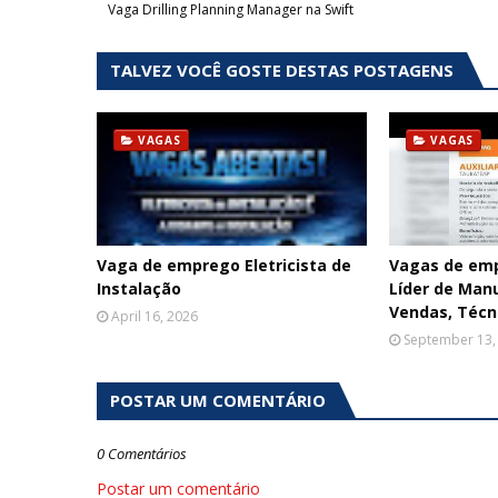
Vaga Drilling Planning Manager na Swift
TALVEZ VOCÊ GOSTE DESTAS POSTAGENS
VAGAS
VAGAS
Vaga de emprego Eletricista de
Vagas de em
Instalação
Líder de Man
Vendas, Técni
April 16, 2026
September 13,
POSTAR UM COMENTÁRIO
0 Comentários
Postar um comentário