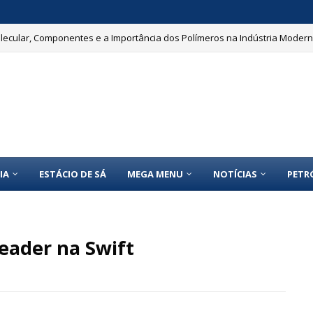
Molecular, Componentes e a Importância dos Polímeros na Indústria Moder
IA
ESTÁCIO DE SÁ
MEGA MENU
NOTÍCIAS
PETR
eader na Swift