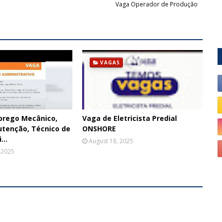
Vaga Operador de Produção
VAGAS
prego Mecânico,
Vaga de Eletricista Predial
utenção, Técnico de
ONSHORE
...
August 18, 2025
 2025