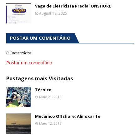
Vaga de Eletricista Predial ONSHORE
August 18, 2025
POSTAR UM COMENTÁRIO
0 Comentários
Postar um comentário
Postagens mais Visitadas
Técnico
Maio 21, 2016
Mecânico Offshore; Almoxarife
Maio 12, 2016