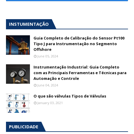
INSTUMENTAÇÃO
Guia Completo de Calibração do Sensor Pt100
Tipo J para Instrumentação no Segmento
Offshore
June 05, 2024
Instrumentação Industrial: Guia Completo
com as Principais Ferramentas e Técnicas para
Automação e Controle
June 04, 2024
O que são válvulas Tipos de Válvulas
January 03, 2021
PUBLICIDADE