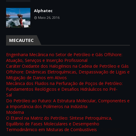
Alphatec
Maio 26, 2016
MECAUTEC
Engenharia Mecânica no Setor de Petróleo e Gás Offshore:
Atuação, Serviços e Inserção Profissional
- 7/14/2026
Caráter Oxidante dos Halogénios na Cadeia de Petróleo e Gás
Offshore: Dinâmicas Eletroquímicas, Despassivação de Ligas e
Mitigação de Danos em Ativos
- 7/4/2026
Mecânica dos Fluidos na Perfuração de Poços de Petróleo:
Fundamentos Reológicos e Desafios Hidráulicos no Pré-
Sal
- 7/2/2026
Do Petróleo ao Futuro: A Estrutura Molecular, Componentes e
a Importância dos Polímeros na Indústria
Moderna
- 6/11/2026
O Etanol na Matriz do Petróleo: Síntese Petroquímica,
Equilíbrio de Fases Moleculares e Desempenho
Termodinâmico em Misturas de Combustíveis
- 5/24/2026