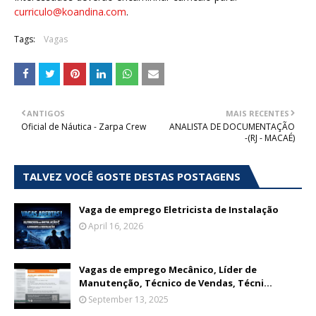
curriculo@koandina.com
.
Tags:
Vagas
ANTIGOS
MAIS RECENTES
Oficial de Náutica - Zarpa Crew
ANALISTA DE DOCUMENTAÇÃO
-(RJ - MACAÉ)
TALVEZ VOCÊ GOSTE DESTAS POSTAGENS
Vaga de emprego Eletricista de Instalação
April 16, 2026
Vagas de emprego Mecânico, Líder de
Manutenção, Técnico de Vendas, Técni...
September 13, 2025