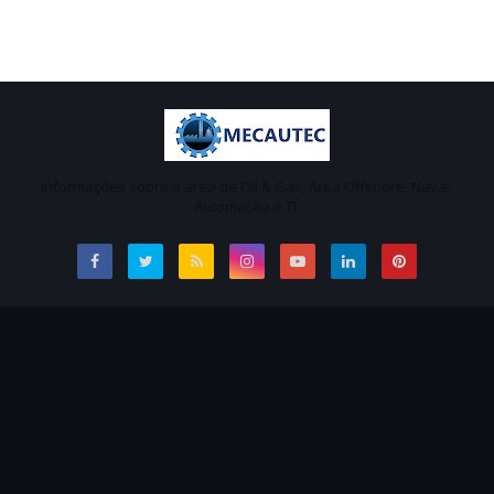
Informações sobre a área de Oil & Gas, Área Offshore, Naval,
Automação e TI.