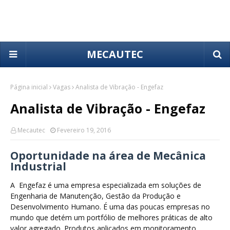
MECAUTEC
Página inicial
Vagas
Analista de Vibração - Engefaz
Analista de Vibração - Engefaz
Mecautec
Fevereiro 19, 2016
Oportunidade na área de Mecânica
Industrial
A Engefaz é uma empresa especializada em soluções de
Engenharia de Manutenção, Gestão da Produção e
Desenvolvimento Humano. É uma das poucas empresas no
mundo que detém um portfólio de melhores práticas de alto
valor agregado. Produtos aplicados em monitoramento