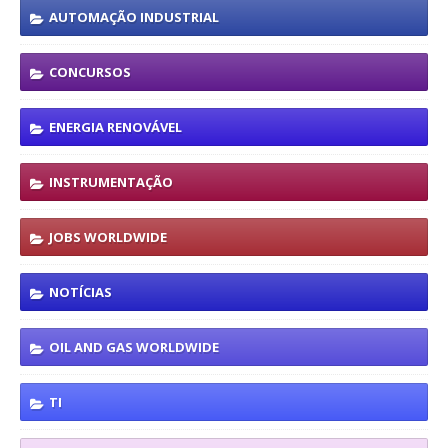
AUTOMAÇÃO INDUSTRIAL
CONCURSOS
ENERGIA RENOVÁVEL
INSTRUMENTAÇÃO
JOBS WORLDWIDE
NOTÍCIAS
OIL AND GAS WORLDWIDE
TI