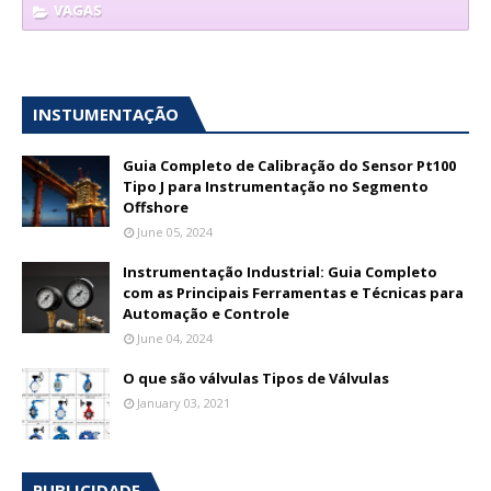
VAGAS
INSTUMENTAÇÃO
Guia Completo de Calibração do Sensor Pt100
Tipo J para Instrumentação no Segmento
Offshore
June 05, 2024
Instrumentação Industrial: Guia Completo
com as Principais Ferramentas e Técnicas para
Automação e Controle
June 04, 2024
O que são válvulas Tipos de Válvulas
January 03, 2021
PUBLICIDADE