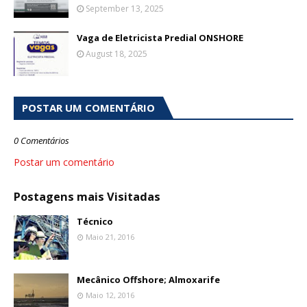
September 13, 2025
Vaga de Eletricista Predial ONSHORE
August 18, 2025
POSTAR UM COMENTÁRIO
0 Comentários
Postar um comentário
Postagens mais Visitadas
Técnico
Maio 21, 2016
Mecânico Offshore; Almoxarife
Maio 12, 2016