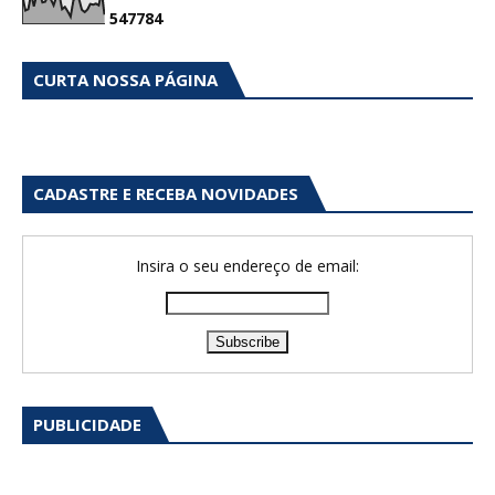
5
4
7
7
8
4
CURTA NOSSA PÁGINA
CADASTRE E RECEBA NOVIDADES
Insira o seu endereço de email:
PUBLICIDADE