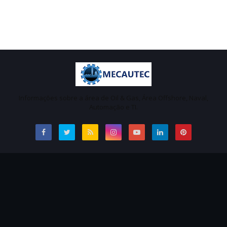
Informações sobre a área de Oil & Gas, Área Offshore, Naval,
Automação e TI.