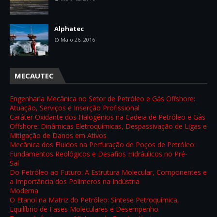
Alphatec
Maio 26, 2016
MECAUTEC
Engenharia Mecânica no Setor de Petróleo e Gás Offshore:
Atuação, Serviços e Inserção Profissional
- 7/14/2026
Caráter Oxidante dos Halogénios na Cadeia de Petróleo e Gás
Offshore: Dinâmicas Eletroquímicas, Despassivação de Ligas e
Mitigação de Danos em Ativos
- 7/4/2026
Mecânica dos Fluidos na Perfuração de Poços de Petróleo:
Fundamentos Reológicos e Desafios Hidráulicos no Pré-
Sal
- 7/2/2026
Do Petróleo ao Futuro: A Estrutura Molecular, Componentes e
a Importância dos Polímeros na Indústria
Moderna
- 6/11/2026
O Etanol na Matriz do Petróleo: Síntese Petroquímica,
Equilíbrio de Fases Moleculares e Desempenho