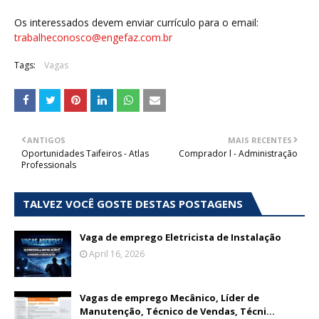
Os interessados devem enviar currículo para o email:
trabalheconosco@engefaz.com.br
Tags:
Vagas
ANTIGOS
MAIS RECENTES
Oportunidades Taifeiros - Atlas
Comprador l - Administração
Professionals
TALVEZ VOCÊ GOSTE DESTAS POSTAGENS
Vaga de emprego Eletricista de Instalação
April 16, 2026
Vagas de emprego Mecânico, Líder de
Manutenção, Técnico de Vendas, Técni...