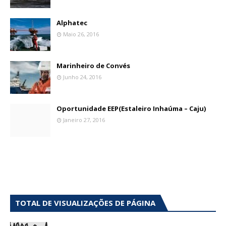
Alphatec
Maio 26, 2016
Marinheiro de Convés
Junho 24, 2016
Oportunidade EEP(Estaleiro Inhaúma – Caju)
Janeiro 27, 2016
TOTAL DE VISUALIZAÇÕES DE PÁGINA