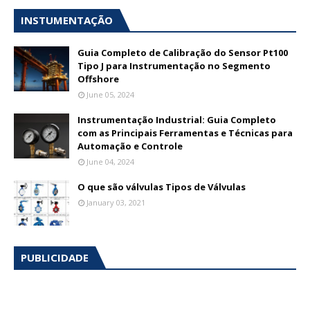
INSTUMENTAÇÃO
Guia Completo de Calibração do Sensor Pt100
Tipo J para Instrumentação no Segmento
Offshore
June 05, 2024
Instrumentação Industrial: Guia Completo
com as Principais Ferramentas e Técnicas para
Automação e Controle
June 04, 2024
O que são válvulas Tipos de Válvulas
January 03, 2021
PUBLICIDADE