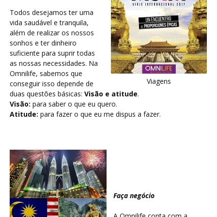
Todos desejamos ter uma
vida saudável e tranquila,
além de realizar os nossos
sonhos e ter dinheiro
suficiente para suprir todas
as nossas necessidades. Na
Omnilife, sabemos que
Viagens
conseguir isso depende de
duas questões básicas:
Visão e atitude
.
Visão:
para saber o que eu quero.
Atitude:
para fazer o que eu me dispus a fazer.
Faça negócio
A Omnilife conta com a