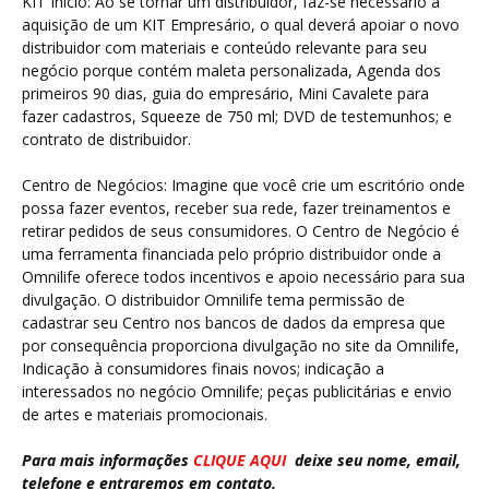
KIT Início: Ao se tornar um distribuidor, faz-se necessário a
aquisição de um KIT Empresário, o qual deverá apoiar o novo
distribuidor com materiais e conteúdo relevante para seu
negócio porque contém maleta personalizada, Agenda dos
primeiros 90 dias, guia do empresário, Mini Cavalete para
fazer cadastros, Squeeze de 750 ml; DVD de testemunhos; e
contrato de distribuidor.
Centro de Negócios: Imagine que você crie um escritório onde
possa fazer eventos, receber sua rede, fazer treinamentos e
retirar pedidos de seus consumidores. O Centro de Negócio é
uma ferramenta financiada pelo próprio distribuidor onde a
Omnilife oferece todos incentivos e apoio necessário para sua
divulgação. O distribuidor Omnilife tema permissão de
cadastrar seu Centro nos bancos de dados da empresa que
por consequência proporciona divulgação no site da Omnilife,
Indicação à consumidores finais novos; indicação a
interessados no negócio Omnilife; peças publicitárias e envio
de artes e materiais promocionais.
Para mais informações
CLIQUE AQUI
deixe seu nome, email,
telefone e
entraremos em contato.