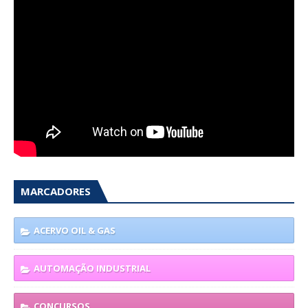
MARCADORES
ACERVO OIL & GAS
AUTOMAÇÃO INDUSTRIAL
CONCURSOS