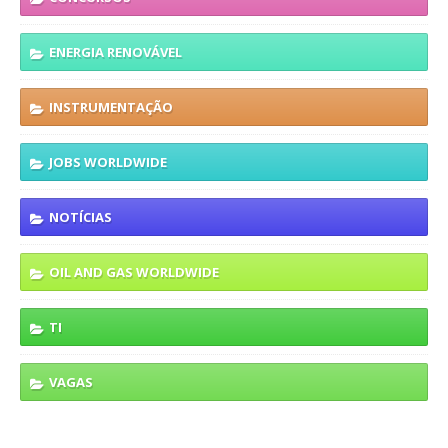
ENERGIA RENOVÁVEL
INSTRUMENTAÇÃO
JOBS WORLDWIDE
NOTÍCIAS
OIL AND GAS WORLDWIDE
TI
VAGAS