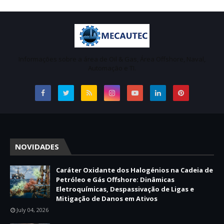
Informações sobre a área de Oil & Gas, Área Offshore, Naval,
Automação e TI.
NOVIDADES
Caráter Oxidante dos Halogénios na Cadeia de
Petróleo e Gás Offshore: Dinâmicas
Eletroquímicas, Despassivação de Ligas e
Mitigação de Danos em Ativos
July 04, 2026