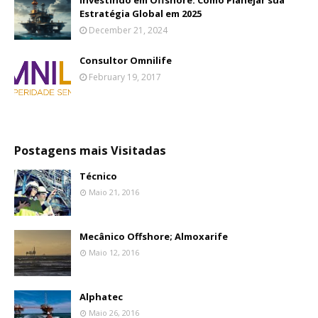
Investindo em Offshore: Como Planejar sua
Estratégia Global em 2025
December 21, 2024
Consultor Omnilife
February 19, 2017
Postagens mais Visitadas
Técnico
Maio 21, 2016
Mecânico Offshore; Almoxarife
Maio 12, 2016
Alphatec
Maio 26, 2016