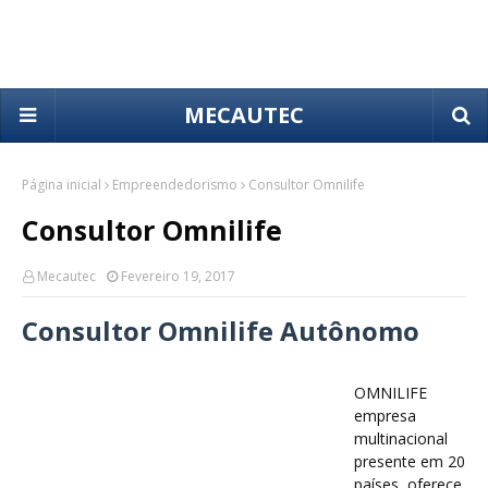
MECAUTEC
Página inicial
Empreendedorismo
Consultor Omnilife
Consultor Omnilife
Mecautec
Fevereiro 19, 2017
Consultor Omnilife Autônomo
OMNILIFE
empresa
multinacional
presente em 20
países, oferece