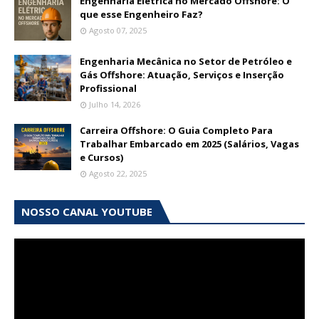
Engenharia Elétrica no Mercado Offshore: O
que esse Engenheiro Faz?
Agosto 07, 2025
Engenharia Mecânica no Setor de Petróleo e
Gás Offshore: Atuação, Serviços e Inserção
Profissional
Julho 14, 2026
Carreira Offshore: O Guia Completo Para
Trabalhar Embarcado em 2025 (Salários, Vagas
e Cursos)
Agosto 22, 2025
NOSSO CANAL YOUTUBE