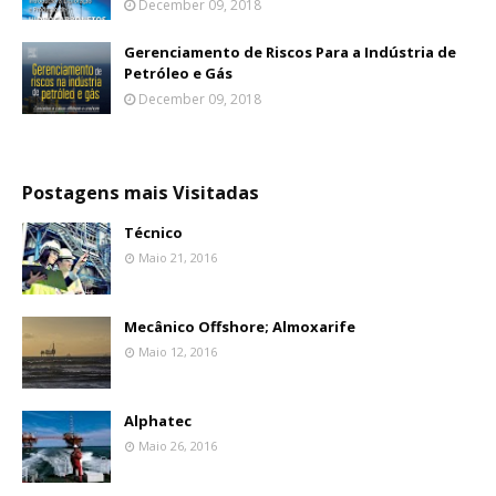
December 09, 2018
Gerenciamento de Riscos Para a Indústria de
Petróleo e Gás
December 09, 2018
Postagens mais Visitadas
Técnico
Maio 21, 2016
Mecânico Offshore; Almoxarife
Maio 12, 2016
Alphatec
Maio 26, 2016