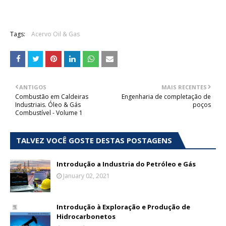
Tags:
Acervo Oil & Gas
ANTIGOS
MAIS RECENTES
Combustão em Caldeiras
Engenharia de completação de
Industriais. Óleo & Gás
poços
Combustível - Volume 1
TALVEZ VOCÊ GOSTE DESTAS POSTAGENS
Introdução a Industria do Petróleo e Gás
January 02, 2021
Introdução à Exploração e Produção de
Hidrocarbonetos