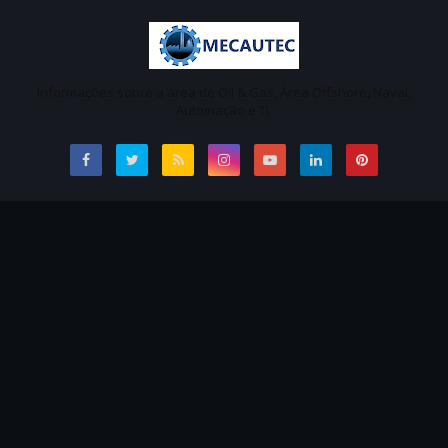
Informações sobre a área de Oil & Gas, Área Offshore, Naval,
Automação e TI.