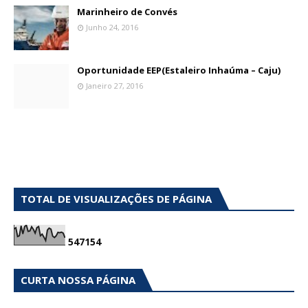
Marinheiro de Convés
Junho 24, 2016
Oportunidade EEP(Estaleiro Inhaúma – Caju)
Janeiro 27, 2016
TOTAL DE VISUALIZAÇÕES DE PÁGINA
5
4
7
1
5
4
CURTA NOSSA PÁGINA