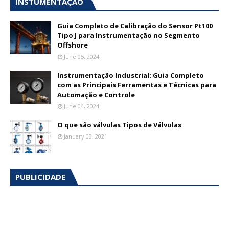
INSTUMENTAÇÃO
Guia Completo de Calibração do Sensor Pt100
Tipo J para Instrumentação no Segmento
Offshore
June 05, 2024
Instrumentação Industrial: Guia Completo
com as Principais Ferramentas e Técnicas para
Automação e Controle
June 04, 2024
O que são válvulas Tipos de Válvulas
January 03, 2021
PUBLICIDADE