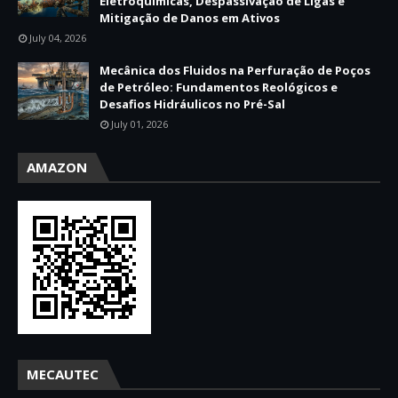
Eletroquímicas, Despassivação de Ligas e
Mitigação de Danos em Ativos
July 04, 2026
Mecânica dos Fluidos na Perfuração de Poços
de Petróleo: Fundamentos Reológicos e
Desafios Hidráulicos no Pré-Sal
July 01, 2026
AMAZON
MECAUTEC