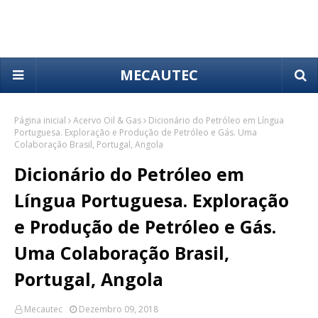
MECAUTEC
Página inicial
Acervo Oil & Gas
Dicionário do Petróleo em Língua
Portuguesa. Exploração e Produção de Petróleo e Gás. Uma
Colaboração Brasil, Portugal, Angola
Dicionário do Petróleo em
Língua Portuguesa. Exploração
e Produção de Petróleo e Gás.
Uma Colaboração Brasil,
Portugal, Angola
Mecautec
Dezembro 09, 2018