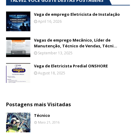
TALVEZ VOCÊ GOSTE DESTAS POSTAGENS
Vaga de emprego Eletricista de Instalação
April 16, 2026
Vagas de emprego Mecânico, Líder de
Manutenção, Técnico de Vendas, Técni...
September 13, 2025
Vaga de Eletricista Predial ONSHORE
August 18, 2025
Postagens mais Visitadas
Técnico
Maio 21, 2016