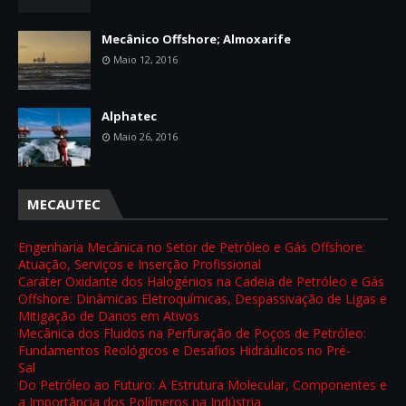
Mecânico Offshore; Almoxarife
Maio 12, 2016
Alphatec
Maio 26, 2016
MECAUTEC
Engenharia Mecânica no Setor de Petróleo e Gás Offshore:
Atuação, Serviços e Inserção Profissional
- 7/14/2026
Caráter Oxidante dos Halogénios na Cadeia de Petróleo e Gás
Offshore: Dinâmicas Eletroquímicas, Despassivação de Ligas e
Mitigação de Danos em Ativos
- 7/4/2026
Mecânica dos Fluidos na Perfuração de Poços de Petróleo:
Fundamentos Reológicos e Desafios Hidráulicos no Pré-
Sal
- 7/2/2026
Do Petróleo ao Futuro: A Estrutura Molecular, Componentes e
a Importância dos Polímeros na Indústria