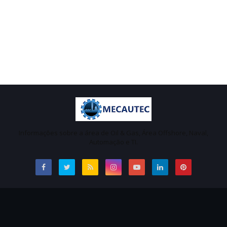
Informações sobre a área de Oil & Gas, Área Offshore, Naval,
Automação e TI.