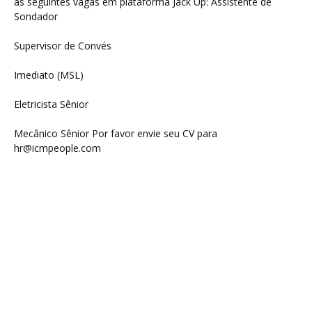
as seguintes vagas em plataforma Jack Up: Assistente de
Sondador
Supervisor de Convés
Imediato (MSL)
Eletricista Sênior
Mecânico Sênior Por favor envie seu CV para
hr@icmpeople.com