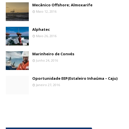
Mecânico Offshore; Almoxarife
Maio 12, 2016
Alphatec
Maio 26, 2016
Marinheiro de Convés
Junho 24, 2016
Oportunidade EEP(Estaleiro Inhaúma – Caju)
Janeiro 27, 2016