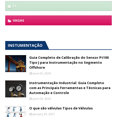
TI
VAGAS
INSTUMENTAÇÃO
Guia Completo de Calibração do Sensor Pt100
Tipo J para Instrumentação no Segmento
Offshore
June 05, 2024
Instrumentação Industrial: Guia Completo
com as Principais Ferramentas e Técnicas para
Automação e Controle
June 04, 2024
O que são válvulas Tipos de Válvulas
January 03, 2021