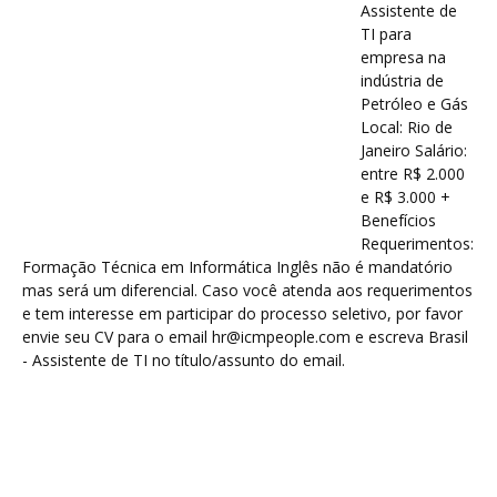
Assistente de
TI para
empresa na
indústria de
Petróleo e Gás
Local: Rio de
Janeiro Salário:
entre R$ 2.000
e R$ 3.000 +
Benefícios
Requerimentos:
Formação Técnica em Informática Inglês não é mandatório
mas será um diferencial. Caso você atenda aos requerimentos
e tem interesse em participar do processo seletivo, por favor
envie seu CV para o email hr@icmpeople.com e escreva Brasil
- Assistente de TI no título/assunto do email.