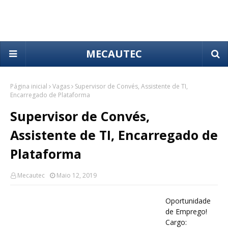
MECAUTEC
Página inicial
Vagas
Supervisor de Convés, Assistente de TI,
Encarregado de Plataforma
Supervisor de Convés,
Assistente de TI, Encarregado de
Plataforma
Mecautec
Maio 12, 2019
Oportunidade
de Emprego!
Cargo: