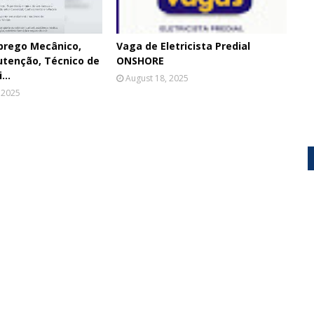
prego Mecânico,
Vaga de Eletricista Predial
utenção, Técnico de
ONSHORE
...
August 18, 2025
 2025