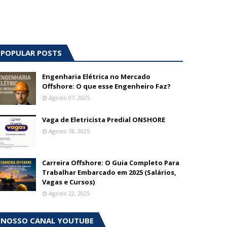
POPULAR POSTS
Engenharia Elétrica no Mercado
Offshore: O que esse Engenheiro Faz?
Agosto 07, 2025
Vaga de Eletricista Predial ONSHORE
Agosto 18, 2025
Carreira Offshore: O Guia Completo Para
Trabalhar Embarcado em 2025 (Salários,
Vagas e Cursos)
Agosto 22, 2025
NOSSO CANAL YOUTUBE