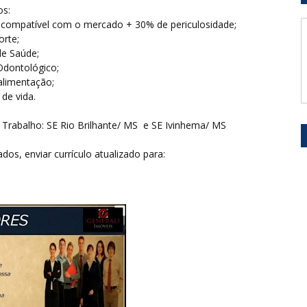
os:
o compatível com o mercado + 30% de periculosidade;
orte;
de Saúde;
Odontológico;
 alimentação;
 de vida.
 Trabalho: SE Rio Brilhante/ MS e SE Ivinhema/ MS
ados, enviar currículo atualizado para: