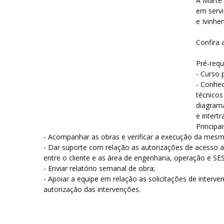
A Marte 
em servi
e Ivinh
Confira 
Pré-requi
- Curso 
- Conhec
técnicos
diagram
e intert
Principai
- Acompanhar as obras e verificar a execução da mes
- Dar suporte com relação as autorizações de acesso
entre o cliente e as área de engenharia, operação e S
- Enviar relatório semanal de obra;
- Apoiar a equipe em relação as solicitações de interve
autorização das intervenções.