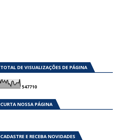
TOTAL DE VISUALIZAÇÕES DE PÁGINA
5
4
7
7
1
0
CURTA NOSSA PÁGINA
CADASTRE E RECEBA NOVIDADES