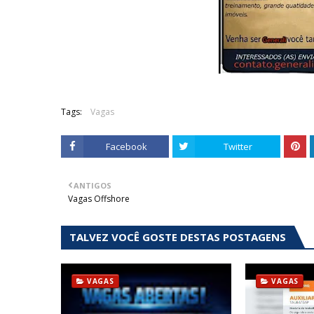
Tags:
Vagas
Facebook
Twitter
ANTIGOS
Vagas Offshore
TALVEZ VOCÊ GOSTE DESTAS POSTAGENS
VAGAS
VAGAS