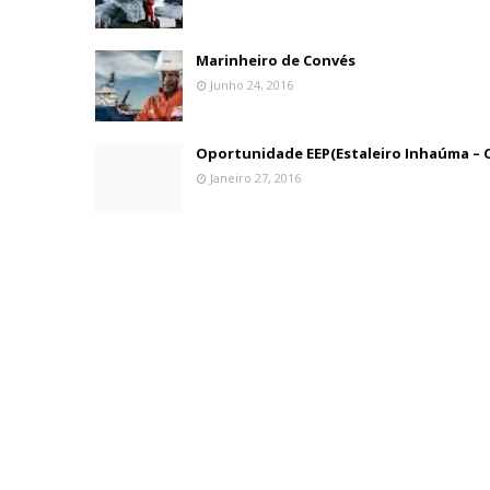
Marinheiro de Convés
Junho 24, 2016
Oportunidade EEP(Estaleiro Inhaúma – C
Janeiro 27, 2016