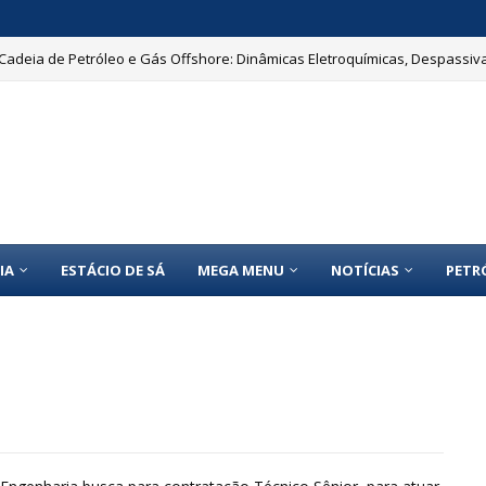
Cadeia de Petróleo e Gás Offshore: Dinâmicas Eletroquímicas, Despassiv
IA
ESTÁCIO DE SÁ
MEGA MENU
NOTÍCIAS
PETR