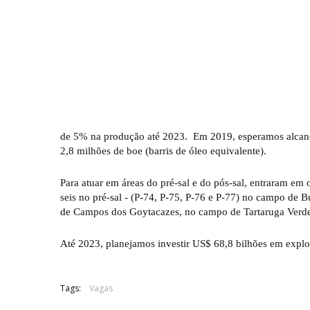
de 5% na produção até 2023. Em 2019, esperamos alcançar
2,8 milhões de boe (barris de óleo equivalente).
Para atuar em áreas do pré-sal e do pós-sal, entraram em
seis no pré-sal - (P-74, P-75, P-76 e P-77) no campo de 
de Campos dos Goytacazes, no campo de Tartaruga Verde
Até 2023, planejamos investir US$ 68,8 bilhões em explor
Tags:
Vagas