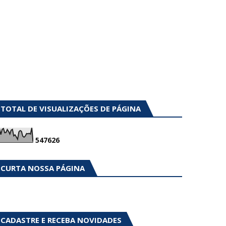
TOTAL DE VISUALIZAÇÕES DE PÁGINA
5
4
7
6
2
6
CURTA NOSSA PÁGINA
CADASTRE E RECEBA NOVIDADES