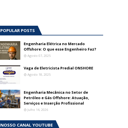
POPULAR POSTS
Engenharia Elétrica no Mercado
Offshore: O que esse Engenheiro Faz?
Agosto 07, 2025
Vaga de Eletricista Predial ONSHORE
Agosto 18, 2025
Engenharia Mecânica no Setor de
Petróleo e Gás Offshore: Atuação,
Serviços e Inserção Profissional
Julho 14, 2026
NOSSO CANAL YOUTUBE