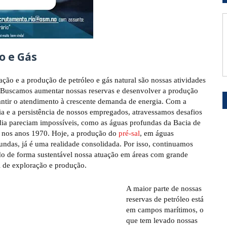
o e Gás
ação e a produção de petróleo e gás natural são nossas atividades
. Buscamos aumentar nossas reservas e desenvolver a produção
antir o atendimento à crescente demanda de energia. Com a
ia e a persistência de nossos empregados, atravessamos desafios
ia pareciam impossíveis, como as águas profundas da Bacia de
nos anos 1970. Hoje, a produção do
pré-sal
, em águas
fundas, já é uma realidade consolidada. Por isso, continuamos
o de forma sustentável nossa atuação em áreas com grande
l de exploração e produção.
A maior parte de nossas
reservas de petróleo está
em campos marítimos, o
que tem levado nossas