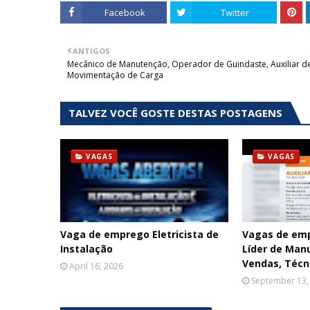
Facebook
Twitter
ANTIGOS
Mecânico de Manutenção, Operador de Guindaste, Auxiliar d
Movimentação de Carga
TALVEZ VOCÊ GOSTE DESTAS POSTAGENS
VAGAS
VAGAS
Vaga de emprego Eletricista de
Vagas de em
Instalação
Líder de Man
Vendas, Técni
April 16, 2026
September 13,