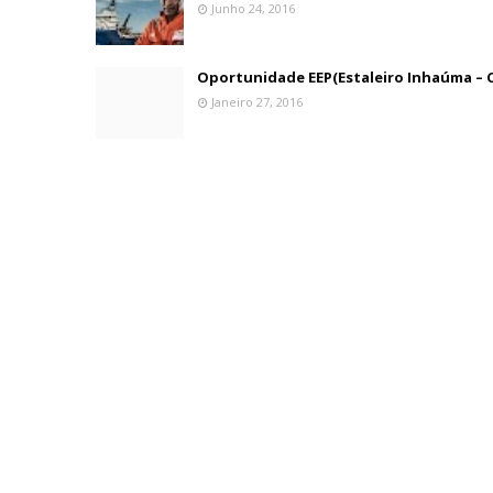
Junho 24, 2016
Oportunidade EEP(Estaleiro Inhaúma – C
Janeiro 27, 2016