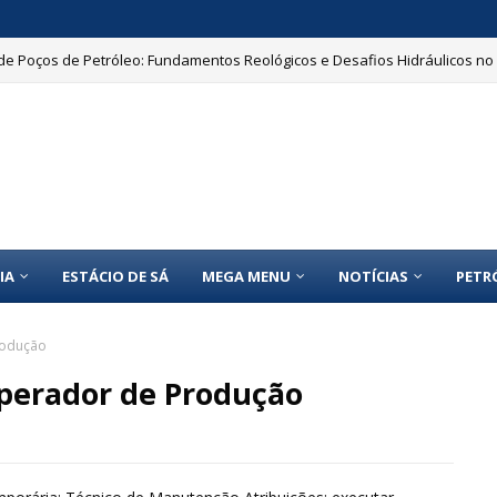
de Poços de Petróleo: Fundamentos Reológicos e Desafios Hidráulicos no 
IA
ESTÁCIO DE SÁ
MEGA MENU
NOTÍCIAS
PETR
rodução
perador de Produção