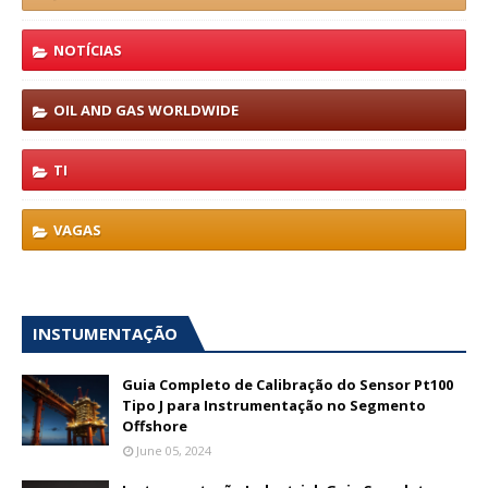
NOTÍCIAS
OIL AND GAS WORLDWIDE
TI
VAGAS
INSTUMENTAÇÃO
Guia Completo de Calibração do Sensor Pt100
Tipo J para Instrumentação no Segmento
Offshore
June 05, 2024