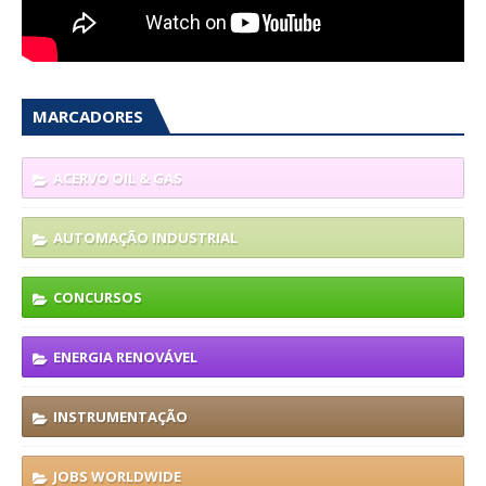
MARCADORES
ACERVO OIL & GAS
AUTOMAÇÃO INDUSTRIAL
CONCURSOS
ENERGIA RENOVÁVEL
INSTRUMENTAÇÃO
JOBS WORLDWIDE