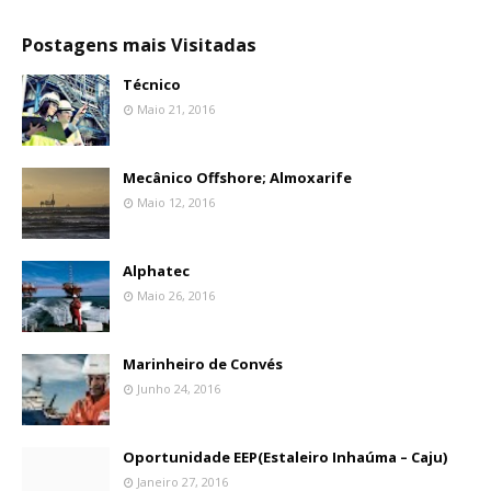
Postagens mais Visitadas
Técnico
Maio 21, 2016
Mecânico Offshore; Almoxarife
Maio 12, 2016
Alphatec
Maio 26, 2016
Marinheiro de Convés
Junho 24, 2016
Oportunidade EEP(Estaleiro Inhaúma – Caju)
Janeiro 27, 2016