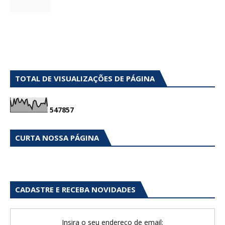
TOTAL DE VISUALIZAÇÕES DE PÁGINA
5
4
7
8
5
7
CURTA NOSSA PÁGINA
CADASTRE E RECEBA NOVIDADES
Insira o seu endereço de email: