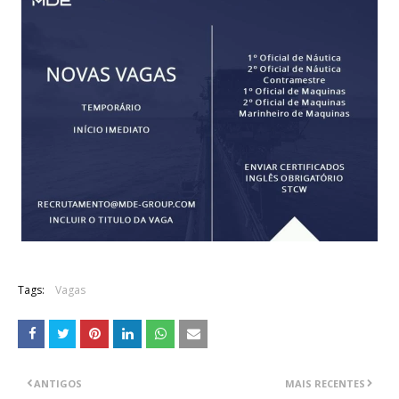
Tags:
Vagas
ANTIGOS
MAIS RECENTES