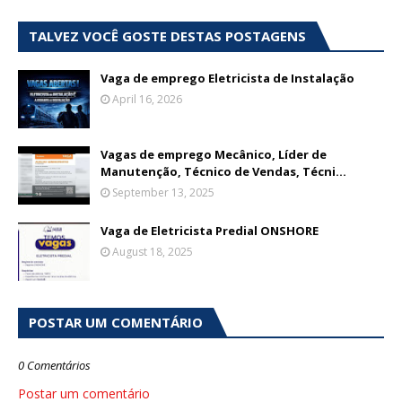
TALVEZ VOCÊ GOSTE DESTAS POSTAGENS
Vaga de emprego Eletricista de Instalação
April 16, 2026
Vagas de emprego Mecânico, Líder de
Manutenção, Técnico de Vendas, Técni...
September 13, 2025
Vaga de Eletricista Predial ONSHORE
August 18, 2025
POSTAR UM COMENTÁRIO
0 Comentários
Postar um comentário