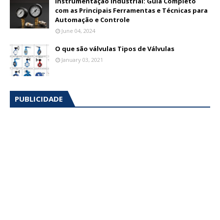
Instrumentação Industrial: Guia Completo
com as Principais Ferramentas e Técnicas para
Automação e Controle
June 04, 2024
O que são válvulas Tipos de Válvulas
January 03, 2021
PUBLICIDADE