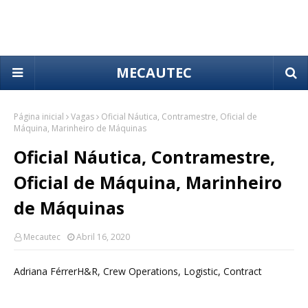
MECAUTEC
Página inicial
Vagas
Oficial Náutica, Contramestre, Oficial de
Máquina, Marinheiro de Máquinas
Oficial Náutica, Contramestre,
Oficial de Máquina, Marinheiro
de Máquinas
Mecautec
Abril 16, 2020
Adriana FérrerH&R, Crew Operations, Logistic, Contract