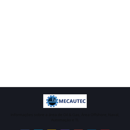
Informações sobre a área de Oil & Gas, Área Offshore, Naval,
Automação e TI.