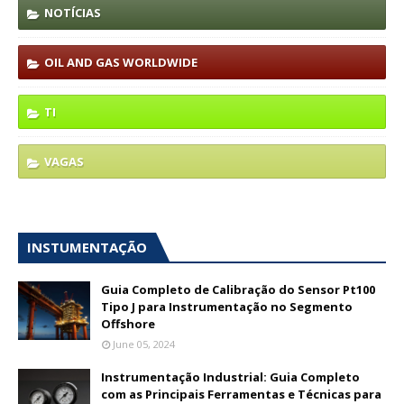
NOTÍCIAS
OIL AND GAS WORLDWIDE
TI
VAGAS
INSTUMENTAÇÃO
Guia Completo de Calibração do Sensor Pt100
Tipo J para Instrumentação no Segmento
Offshore
June 05, 2024
Instrumentação Industrial: Guia Completo
com as Principais Ferramentas e Técnicas para