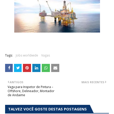
Tags:
Jobs worldwide
Vagas
ANTIGOS
MAIS RECENTES
Vaga para Inspetor de Pintura –
Offshore, Delineador, Montador
de Andaime
TALVEZ VOCÊ GOSTE DESTAS POSTAGENS