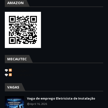
AMAZON
MECAUTEC
Postagens
Comentários
VAGAS
Vaga de emprego Eletricista de Instalação
April 16, 2026