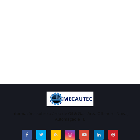
Informações sobre a área de Oil & Gas, Área Offshore, Naval,
Automação e TI.