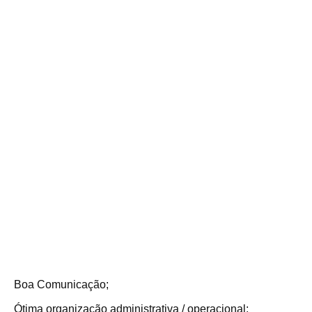
Boa Comunicação;
Ótima organização administrativa / operacional;