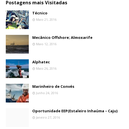
Postagens mais Visitadas
Técnico
Maio 21, 2016
Mecânico Offshore; Almoxarife
Maio 12, 2016
Alphatec
Maio 26, 2016
Marinheiro de Convés
Junho 24, 2016
Oportunidade EEP(Estaleiro Inhaúma – Caju)
Janeiro 27, 2016