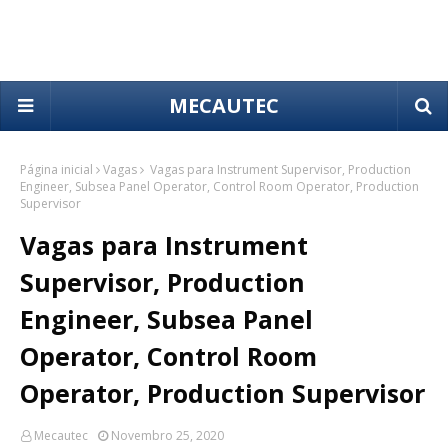
MECAUTEC
Página inicial
Vagas
Vagas para Instrument Supervisor, Production
Engineer, Subsea Panel Operator, Control Room Operator, Production
Supervisor
Vagas para Instrument
Supervisor, Production
Engineer, Subsea Panel
Operator, Control Room
Operator, Production Supervisor
Mecautec
Novembro 25, 2020