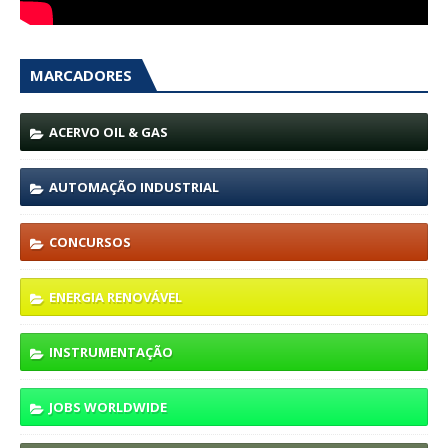
MARCADORES
ACERVO OIL & GAS
AUTOMAÇÃO INDUSTRIAL
CONCURSOS
ENERGIA RENOVÁVEL
INSTRUMENTAÇÃO
JOBS WORLDWIDE