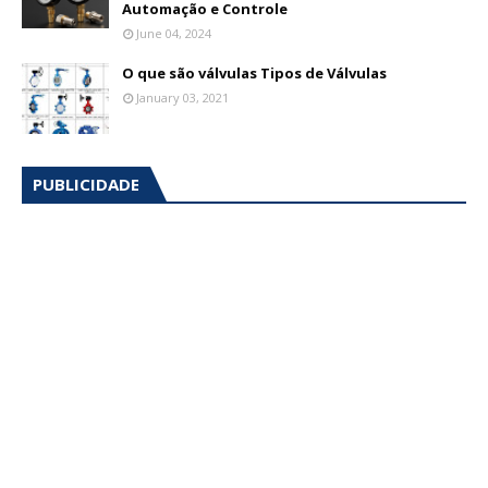
Automação e Controle
June 04, 2024
O que são válvulas Tipos de Válvulas
January 03, 2021
PUBLICIDADE