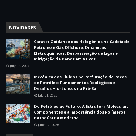
NOVIDADES
Caráter Oxidante dos Halogénios na Cadeia de
Petróleo e Gás Offshore: Dinâmicas
Eletroquímicas, Despassivação de Ligas e
Mitigação de Danos em Ativos
July 04, 2026
Mecânica dos Fluidos na Perfuração de Poços
de Petróleo: Fundamentos Reológicos e
Desafios Hidráulicos no Pré-Sal
July 01, 2026
Do Petróleo ao Futuro: A Estrutura Molecular,
Componentes e a Importância dos Polímeros
na Indústria Moderna
June 10, 2026