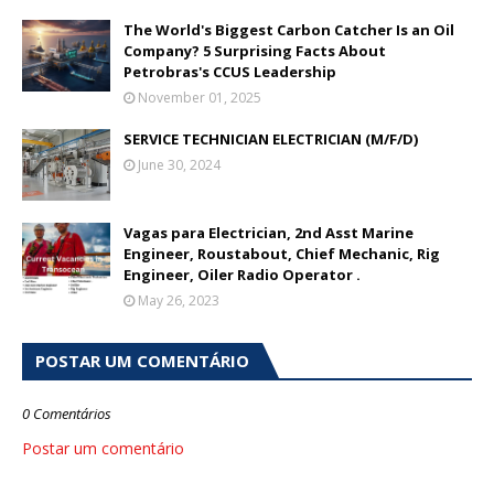
The World's Biggest Carbon Catcher Is an Oil
Company? 5 Surprising Facts About
Petrobras's CCUS Leadership
November 01, 2025
SERVICE TECHNICIAN ELECTRICIAN (M/F/D)
June 30, 2024
Vagas para Electrician, 2nd Asst Marine
Engineer, Roustabout, Chief Mechanic, Rig
Engineer, Oiler Radio Operator .
May 26, 2023
POSTAR UM COMENTÁRIO
0 Comentários
Postar um comentário