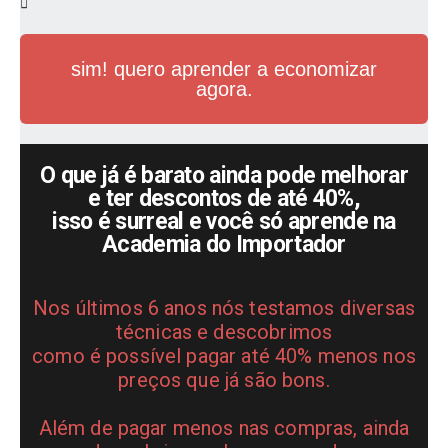
sim! quero aprender a economizar
agora.
O que já é barato ainda pode melhorar
e ter descontos de até 40%,
isso é surreal e você só aprende na
Academia do Importador
Nos últimos 6 anos nós testamos diversas
técnicas e descobrimos
como é possível pagar até 40% menos nos
preços que já são bons.
Além de pagar menos nas compras, ainda