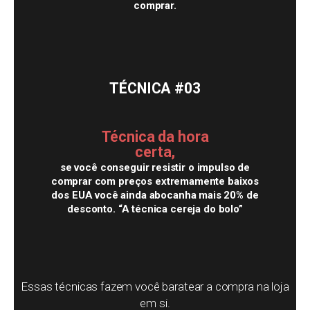
comprar.
TÉCNICA
#03
Técnica da hora
certa,
se você conseguir resistir o impulso de
comprar com preços extremamente baixos
dos EUA você ainda abocanha mais 20% de
desconto. “A técnica cereja do bolo”
Essas técnicas fazem você baratear a compra na loja
em si.