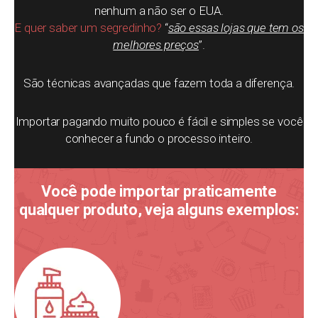
nenhum a não ser o EUA.
E quer saber um segredinho?
“
são essas lojas que tem os
melhores preços
”.
São técnicas avançadas que fazem toda a diferença.
Importar pagando muito pouco é fácil e simples se você
conhecer a fundo o processo inteiro.
Você pode importar praticamente
qualquer produto, veja alguns exemplos: