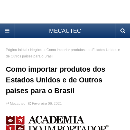
MECAUTEC
Página inicial
Negócio
Como importar produtos dos Estados Unidos e
de Outros países para o Brasil
Como importar produtos dos
Estados Unidos e de Outros
países para o Brasil
Mecautec
Fevereiro 06, 2021