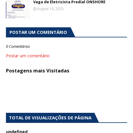
Vaga de Eletricista Predial ONSHORE
August 18, 2025
POSTAR UM COMENTÁRIO
0 Comentários
Postar um comentário
Postagens mais Visitadas
TOTAL DE VISUALIZAÇÕES DE PÁGINA
u
n
d
e
f
n
e
d