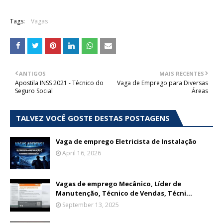
Tags:
Vagas
ANTIGOS
MAIS RECENTES
Apostila INSS 2021 - Técnico do
Vaga de Emprego para Diversas
Seguro Social
Áreas
TALVEZ VOCÊ GOSTE DESTAS POSTAGENS
Vaga de emprego Eletricista de Instalação
April 16, 2026
Vagas de emprego Mecânico, Líder de
Manutenção, Técnico de Vendas, Técni...
September 13, 2025