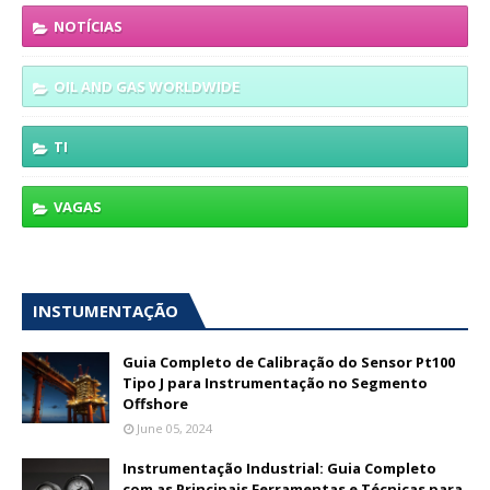
NOTÍCIAS
OIL AND GAS WORLDWIDE
TI
VAGAS
INSTUMENTAÇÃO
Guia Completo de Calibração do Sensor Pt100
Tipo J para Instrumentação no Segmento
Offshore
June 05, 2024
Instrumentação Industrial: Guia Completo
com as Principais Ferramentas e Técnicas para