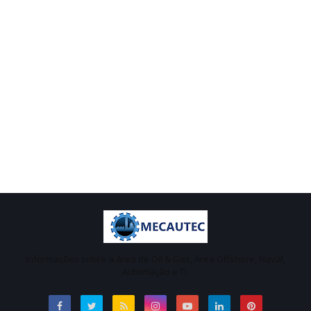
Informações sobre a área de Oil & Gas, Área Offshore, Naval,
Automação e TI.