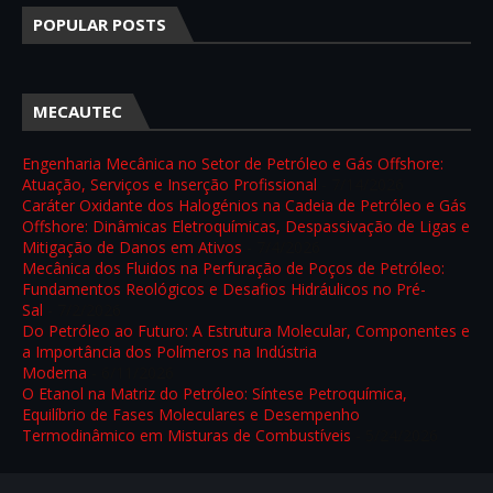
POPULAR POSTS
MECAUTEC
Engenharia Mecânica no Setor de Petróleo e Gás Offshore:
Atuação, Serviços e Inserção Profissional
- 7/14/2026
Caráter Oxidante dos Halogénios na Cadeia de Petróleo e Gás
Offshore: Dinâmicas Eletroquímicas, Despassivação de Ligas e
Mitigação de Danos em Ativos
- 7/4/2026
Mecânica dos Fluidos na Perfuração de Poços de Petróleo:
Fundamentos Reológicos e Desafios Hidráulicos no Pré-
Sal
- 7/2/2026
Do Petróleo ao Futuro: A Estrutura Molecular, Componentes e
a Importância dos Polímeros na Indústria
Moderna
- 6/11/2026
O Etanol na Matriz do Petróleo: Síntese Petroquímica,
Equilíbrio de Fases Moleculares e Desempenho
Termodinâmico em Misturas de Combustíveis
- 5/24/2026