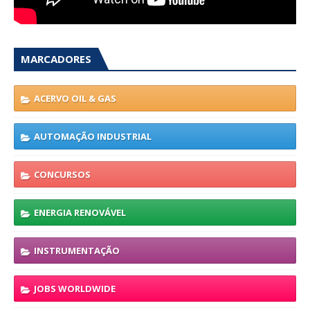
MARCADORES
ACERVO OIL & GAS
AUTOMAÇÃO INDUSTRIAL
CONCURSOS
ENERGIA RENOVÁVEL
INSTRUMENTAÇÃO
JOBS WORLDWIDE