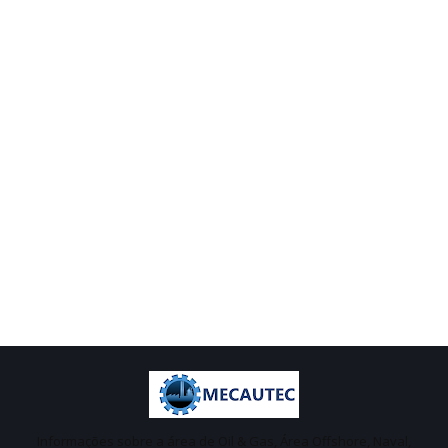
Informações sobre a área de Oil & Gas, Área Offshore, Naval,