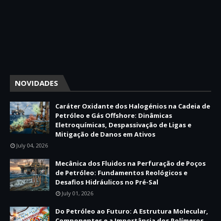
NOVIDADES
Caráter Oxidante dos Halogénios na Cadeia de
Petróleo e Gás Offshore: Dinâmicas
Eletroquímicas, Despassivação de Ligas e
Mitigação de Danos em Ativos
July 04, 2026
Mecânica dos Fluidos na Perfuração de Poços
de Petróleo: Fundamentos Reológicos e
Desafios Hidráulicos no Pré-Sal
July 01, 2026
Do Petróleo ao Futuro: A Estrutura Molecular,
Componentes e a Importância dos Polímeros