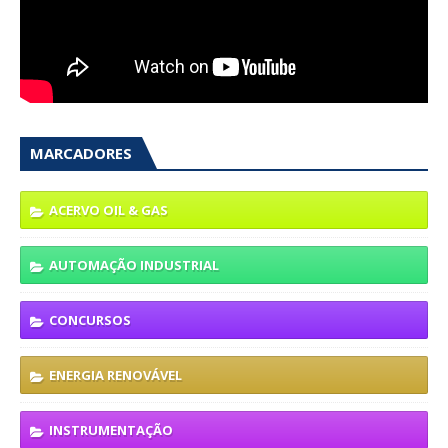
MARCADORES
ACERVO OIL & GAS
AUTOMAÇÃO INDUSTRIAL
CONCURSOS
ENERGIA RENOVÁVEL
INSTRUMENTAÇÃO