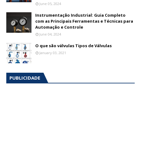
June 05, 2024
Instrumentação Industrial: Guia Completo
com as Principais Ferramentas e Técnicas para
Automação e Controle
June 04, 2024
O que são válvulas Tipos de Válvulas
January 03, 2021
PUBLICIDADE