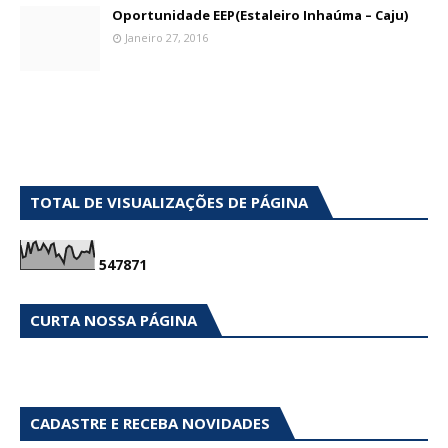
Oportunidade EEP(Estaleiro Inhaúma – Caju)
Janeiro 27, 2016
TOTAL DE VISUALIZAÇÕES DE PÁGINA
5
4
7
8
7
1
CURTA NOSSA PÁGINA
CADASTRE E RECEBA NOVIDADES