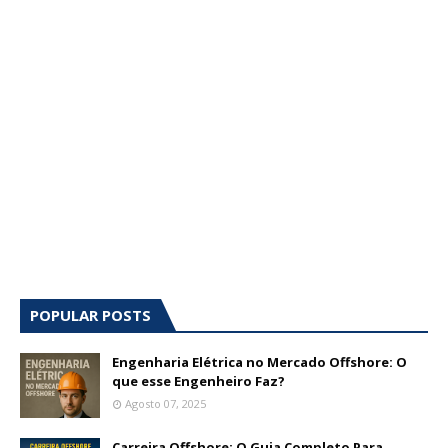
POPULAR POSTS
Engenharia Elétrica no Mercado Offshore: O
que esse Engenheiro Faz?
Agosto 07, 2025
Carreira Offshore: O Guia Completo Para