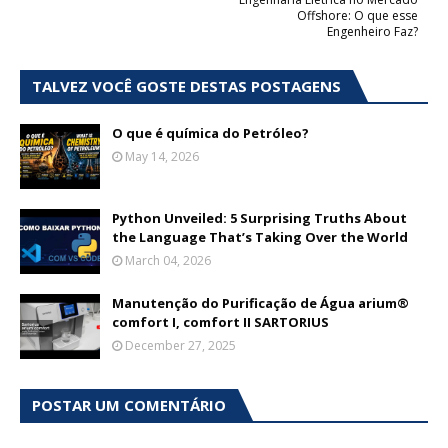
Offshore: O que esse
Engenheiro Faz?
TALVEZ VOCÊ GOSTE DESTAS POSTAGENS
O que é química do Petróleo?
May 14, 2026
Python Unveiled: 5 Surprising Truths About
the Language That’s Taking Over the World
March 04, 2026
Manutenção do Purificação de Água arium®
comfort I, comfort II SARTORIUS
December 27, 2025
POSTAR UM COMENTÁRIO