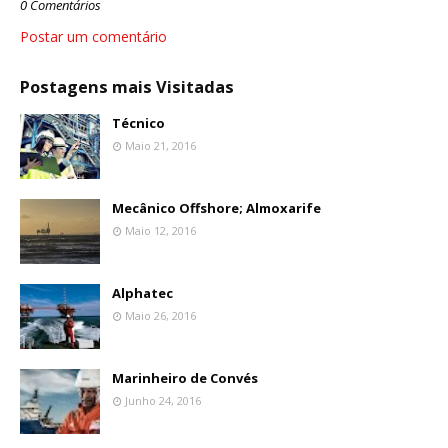
0 Comentários
Postar um comentário
Postagens mais Visitadas
Técnico
Maio 21, 2016
Mecânico Offshore; Almoxarife
Maio 12, 2016
Alphatec
Maio 26, 2016
Marinheiro de Convés
Junho 24, 2016