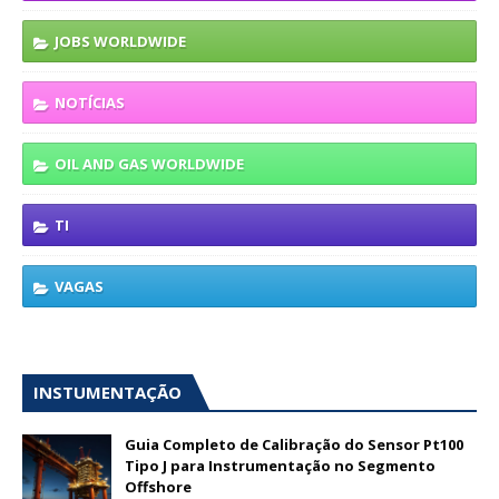
JOBS WORLDWIDE
NOTÍCIAS
OIL AND GAS WORLDWIDE
TI
VAGAS
INSTUMENTAÇÃO
Guia Completo de Calibração do Sensor Pt100
Tipo J para Instrumentação no Segmento
Offshore