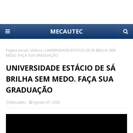
MECAUTEC
Página inicial
Vídeos
UNIVERSIDADE ESTÁCIO DE SÁ BRILHA SEM
MEDO. FAÇA SUA GRADUAÇÃO
UNIVERSIDADE ESTÁCIO DE SÁ
BRILHA SEM MEDO. FAÇA SUA
GRADUAÇÃO
Mecautec
Agosto 07, 2025