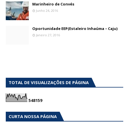
Marinheiro de Convés
Junho 24, 2016
Oportunidade EEP(Estaleiro Inhaúma – Caju)
Janeiro 27, 2016
TOTAL DE VISUALIZAÇÕES DE PÁGINA
5
4
8
1
5
9
CURTA NOSSA PÁGINA