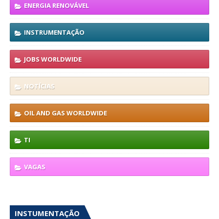
ENERGIA RENOVÁVEL
INSTRUMENTAÇÃO
JOBS WORLDWIDE
NOTÍCIAS
OIL AND GAS WORLDWIDE
TI
VAGAS
INSTUMENTAÇÃO