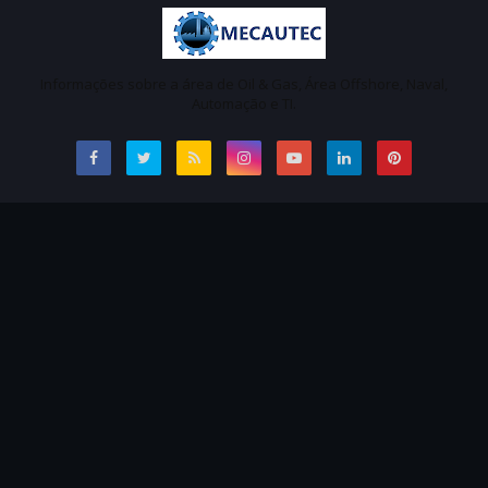
Informações sobre a área de Oil & Gas, Área Offshore, Naval,
Automação e TI.