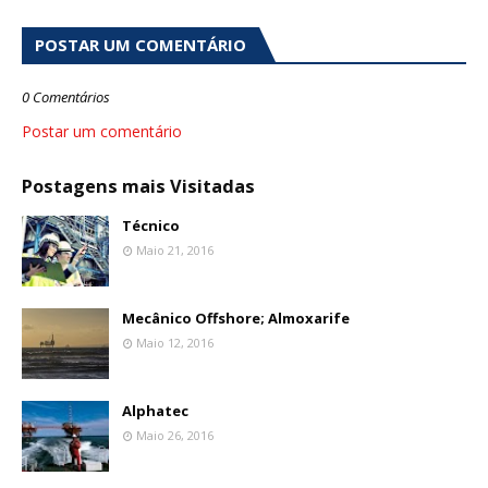
POSTAR UM COMENTÁRIO
0 Comentários
Postar um comentário
Postagens mais Visitadas
Técnico
Maio 21, 2016
Mecânico Offshore; Almoxarife
Maio 12, 2016
Alphatec
Maio 26, 2016