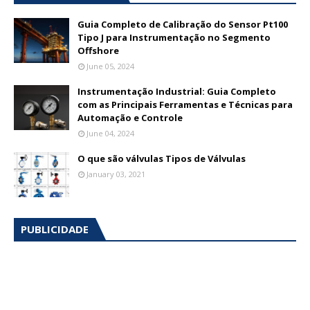
Guia Completo de Calibração do Sensor Pt100
Tipo J para Instrumentação no Segmento
Offshore
June 05, 2024
Instrumentação Industrial: Guia Completo
com as Principais Ferramentas e Técnicas para
Automação e Controle
June 04, 2024
O que são válvulas Tipos de Válvulas
January 03, 2021
PUBLICIDADE