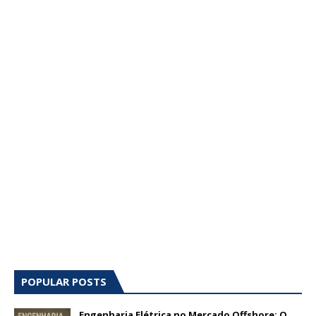
POPULAR POSTS
Engenharia Elétrica no Mercado Offshore: O