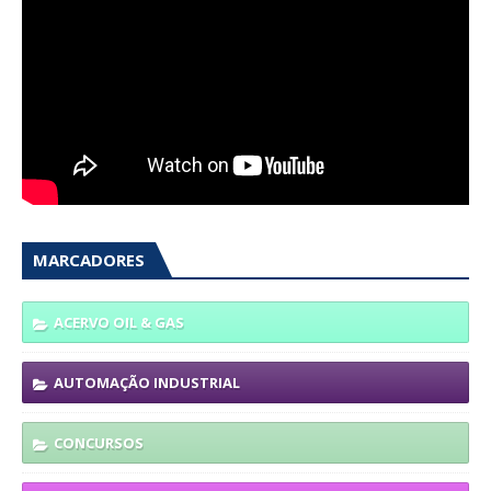
MARCADORES
ACERVO OIL & GAS
AUTOMAÇÃO INDUSTRIAL
CONCURSOS