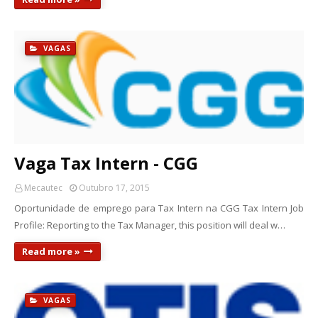
VAGAS
Vaga Tax Intern - CGG
Mecautec
Outubro 17, 2015
Oportunidade de emprego para Tax Intern na CGG Tax Intern Job
Profile: Reporting to the Tax Manager, this position will deal w…
Read more »
VAGAS