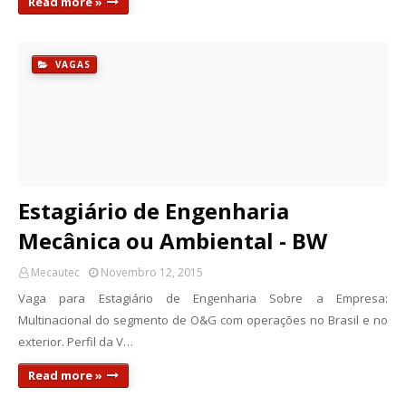
Read more »
VAGAS
Estagiário de Engenharia
Mecânica ou Ambiental - BW
Mecautec
Novembro 12, 2015
Vaga para Estagiário de Engenharia Sobre a Empresa:
Multinacional do segmento de O&G com operações no Brasil e no
exterior. Perfil da V…
Read more »