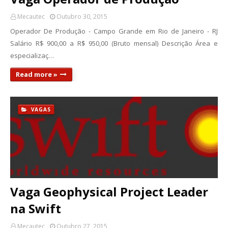
Mecautec
Outubro 30, 2015
Operador De Produção - Campo Grande em Rio de Janeiro - RJ
Salário R$ 900,00 a R$ 950,00 (Bruto mensal) Descrição Área e
especializaç…
Read more »
VAGAS
Vaga Geophysical Project Leader
na Swift
Mecautec
Outubro 27, 2015