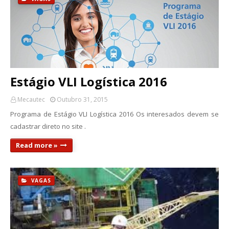
Estágio VLI Logística 2016
Mecautec
Outubro 31, 2015
Programa de Estágio VLI Logística 2016 Os interesados devem se
cadastrar direto no site .
Read more »
VAGAS