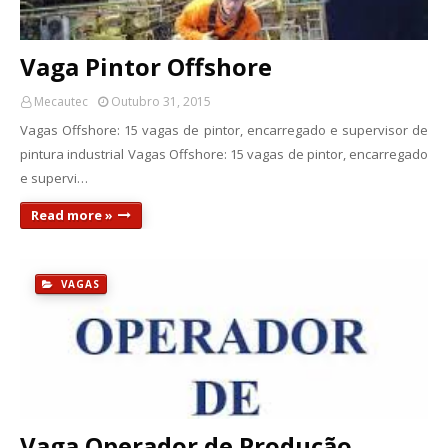
Vaga Pintor Offshore
Mecautec
Outubro 31, 2015
Vagas Offshore: 15 vagas de pintor, encarregado e supervisor de
pintura industrial Vagas Offshore: 15 vagas de pintor, encarregado
e supervi…
Read more »
VAGAS
Vaga Operador de Produção