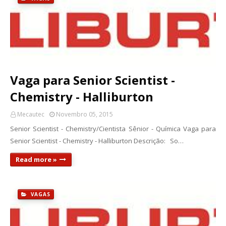
Vaga para Senior Scientist -
Chemistry - Halliburton
Mecautec
Novembro 05, 2015
Senior Scientist - Chemistry/Cientista Sênior - Química Vaga para
Senior Scientist - Chemistry - Halliburton Descrição: So…
Read more »
VAGAS