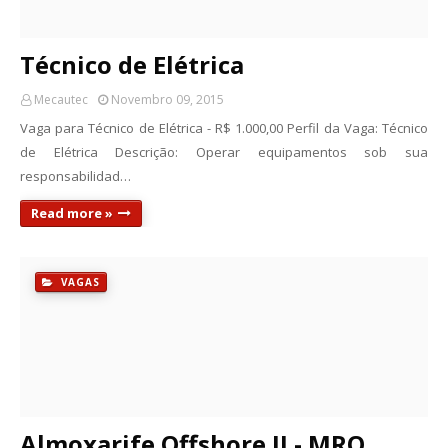
Técnico de Elétrica
Mecautec
Novembro 09, 2015
Vaga para Técnico de Elétrica - R$ 1.000,00 Perfil da Vaga: Técnico
de Elétrica Descrição: Operar equipamentos sob sua
responsabilidad…
Read more »
VAGAS
Almoxarife Offshore II - MRO