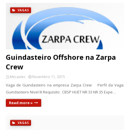
VAGAS
Guindasteiro Offshore na Zarpa
Crew
Mecautec
Novembro 11, 2015
Vaga de Guindasteiro na empresa Zarpa Crew Perfil da Vaga:
Guindasteiro Nivel III Requisito: CBSP HUET NR 33 NR 35 Expe…
Read more »
VAGAS