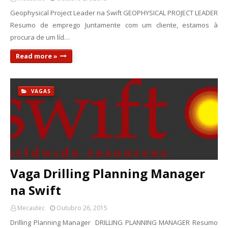
Geophysical Project Leader na Swift GEOPHYSICAL PROJECT LEADER
Resumo de emprego Juntamente com um cliente, estamos à
procura de um líd…
Read more »
VAGAS
Vaga Drilling Planning Manager
na Swift
Mecautec
Outubro 26, 2015
Drilling Planning Manager DRILLING PLANNING MANAGER Resumo