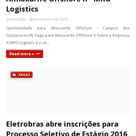
Logistics
Mecautec
Novembro 09, 2015
Oportunidade para Almoxarife Offshore - Campos dos
Goytacazes/RJ Vaga para Almoxarife Offshore II Sobre a Empresa:
A MRO Logistics é o ún…
Read more »
VAGAS
Eletrobras abre inscrições para
Processo Seletivo de Estágio 2016