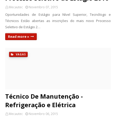
Mecautec
Novembro 07, 2015
Oportunidades de Estágio para Nível Superior, Tecnólogo e
Técnicos Estão abertas as inscrições do mais novo Processo
Seletivo de Estágio 2…
Read more »
VAGAS
Técnico De Manutenção -
Refrigeração e Elétrica
Mecautec
Novembro 06, 2015