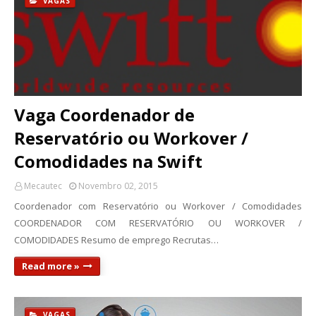
VAGAS
Vaga Coordenador de
Reservatório ou Workover /
Comodidades na Swift
Mecautec
Novembro 02, 2015
Coordenador com Reservatório ou Workover / Comodidades
COORDENADOR COM RESERVATÓRIO OU WORKOVER /
COMODIDADES Resumo de emprego Recrutas…
Read more »
VAGAS