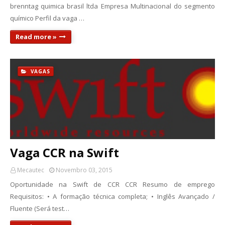
brenntag quimica brasil ltda Empresa Multinacional do segmento
químico Perfil da vaga …
Read more »
VAGAS
Vaga CCR na Swift
Mecautec
Novembro 03, 2015
Oportunidade na Swift de CCR CCR Resumo de emprego
Requisitos: • A formação técnica completa; • Inglês Avançado /
Fluente (Será test…