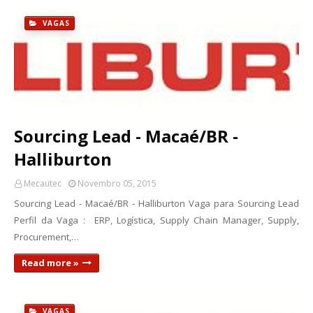
VAGAS
Sourcing Lead - Macaé/BR -
Halliburton
Mecautec
Novembro 05, 2015
Sourcing Lead - Macaé/BR - Halliburton Vaga para Sourcing Lead
Perfil da Vaga : ERP, Logística, Supply Chain Manager, Supply,
Procurement,…
Read more »
VAGAS