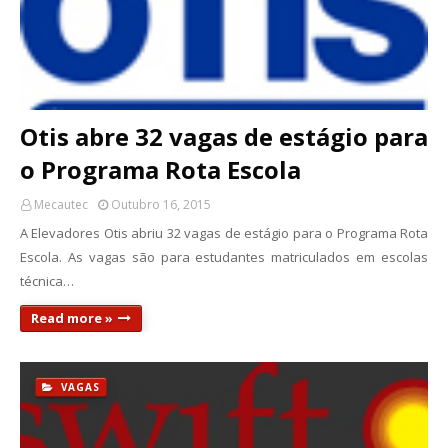
Otis abre 32 vagas de estágio para
o Programa Rota Escola
Mecautec
Outubro 16, 2015
A Elevadores Otis abriu 32 vagas de estágio para o Programa Rota
Escola. As vagas são para estudantes matriculados em escolas
técnica…
Read more »
VAGAS