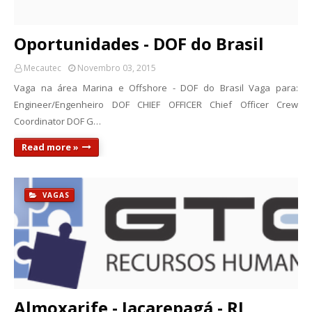
Oportunidades - DOF do Brasil
Mecautec
Novembro 03, 2015
Vaga na área Marina e Offshore - DOF do Brasil Vaga para:
Engineer/Engenheiro DOF CHIEF OFFICER Chief Officer Crew
Coordinator DOF G…
Read more »
VAGAS
Almoxarife - Jacarepagá - RJ