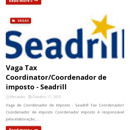
Read more »
VAGAS
Vaga Tax
Coordinator/Coordenador de
imposto - Seadrill
Mecautec
Outubro 17, 2015
Vaga de Coordenador de Imposto - Seadrill Tax Coordenador/
Coordenador de imposto Coordenador imposto é responsável
pela elaboração, …
Read more »