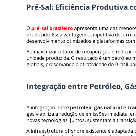
Pré-Sal: Eficiência Produtiva 
O
pré-sal brasileiro
apresenta uma das menores
produzido. Essa vantagem competitiva decorre de
desenvolvimento otimizados e plataformas com e
Ao maximizar o fator de recuperação e reduzir
unidade produzida. O resultado é um petróleo m
globais, preservando a atratividade do Brasil p
Integração entre Petróleo, Gá
A integração entre
petróleo
,
gás natural
e
tra
gás viabiliza a redução de emissões imediata, en
novas tecnologias. Juntos, sustentam a transiç
A infraestrutura offshore existente é adaptada p