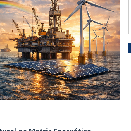
tural na Matriz Energética