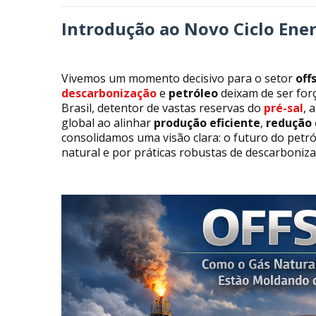
Introdução ao Novo Ciclo Ener
Vivemos um momento decisivo para o setor
off
descarbonização
e
petróleo
deixam de ser for
Brasil, detentor de vastas reservas do
pré-sal
, 
global ao alinhar
produção eficiente
,
redução 
consolidamos uma visão clara: o futuro do petr
natural e por práticas robustas de descarboniza