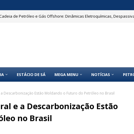
Cadeia de Petróleo e Gás Offshore: Dinâmicas Eletroquímicas, Despassiv
IA
ESTÁCIO DE SÁ
MEGA MENU
NOTÍCIAS
PETR
 a Descarbonização Estão Moldando o Futuro do Petróleo no Brasil
ral e a Descarbonização Estão
leo no Brasil