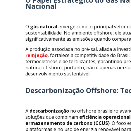
Nacional
O
gás natural
emerge como o principal vetor de
sustentabilidade. No ambiente offshore, ele at
significativamente as emissões quando compara
A produção associada no pré-sal, aliada a inve
reinjeção
, fortalece a competitividade do Brasi
termoelétricos e de fertilizantes, garantindo pre
natural offshore, portanto, não é apenas um su
desenvolvimento sustentável.
Descarbonização Offshore: Tec
A
descarbonização
no offshore brasileiro ava
soluções que combinam
eficiência operacional
armazenamento de carbono (CCUS)
. O foco e
plataformas e no uso de energia renovável para