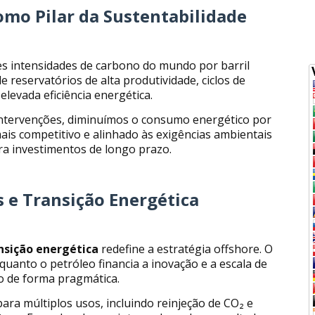
como Pilar da Sustentabilidade
 intensidades de carbono do mundo por barril
 reservatórios de alta produtividade, ciclos de
levada eficiência energética.
 intervenções, diminuímos o consumo energético por
ais competitivo e alinhado às exigências ambientais
ara investimentos de longo prazo.
s e Transição Energética
nsição energética
redefine a estratégia offshore. O
quanto o petróleo financia a inovação e a escala de
ão de forma pragmática.
ara múltiplos usos, incluindo reinjeção de CO₂ e