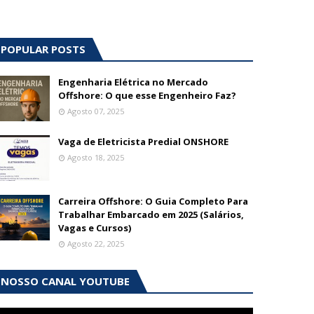
POPULAR POSTS
Engenharia Elétrica no Mercado
Offshore: O que esse Engenheiro Faz?
Agosto 07, 2025
Vaga de Eletricista Predial ONSHORE
Agosto 18, 2025
Carreira Offshore: O Guia Completo Para
Trabalhar Embarcado em 2025 (Salários,
Vagas e Cursos)
Agosto 22, 2025
NOSSO CANAL YOUTUBE