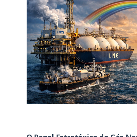
O Papel Estratégico do Gás Na