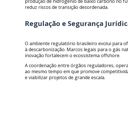
produção de hidrogênio de baixo carbono no fu
reduz riscos de transição desordenada.
Regulação e Segurança Jurídi
O ambiente regulatório brasileiro evolui para o
à descarbonização. Marcos legais para o gás na
inovação fortalecem o ecossistema offshore.
A coordenação entre órgãos reguladores, operad
ao mesmo tempo em que promove competitividade. 
e viabilizar projetos de grande escala.