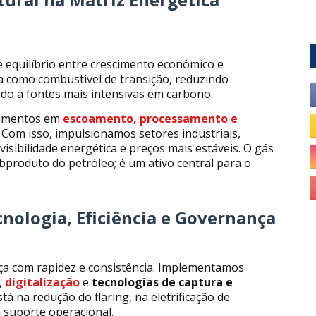
 equilíbrio entre crescimento econômico e
ua como combustível de transição, reduzindo
do a fontes mais intensivas em carbono.
stimentos em
escoamento, processamento e
l. Com isso, impulsionamos setores industriais,
visibilidade energética e preços mais estáveis. O gás
bproduto do petróleo; é um ativo central para o
nologia, Eficiência e Governança
nça com rapidez e consistência. Implementamos
,
digitalização
e
tecnologias de captura e
stá na redução do flaring, na eletrificação de
 suporte operacional.