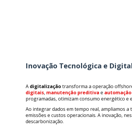
Inovação Tecnológica e Digita
A
digitalização
transforma a operação offshor
digitais
,
manutenção preditiva
e
automação
programadas, otimizam consumo energético e e
Ao integrar dados em tempo real, ampliamos a 
emissões e custos operacionais. A inovação, nes
descarbonização.