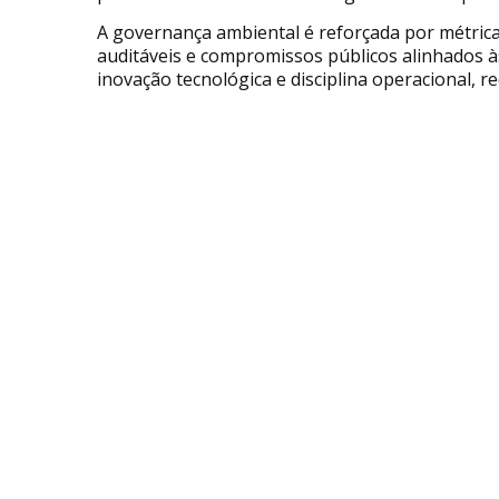
A governança ambiental é reforçada por métricas
auditáveis e compromissos públicos alinhados às
inovação tecnológica e disciplina operacional,