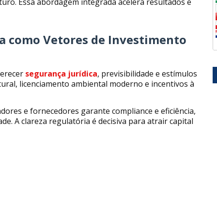
turo. Essa abordagem integrada acelera resultados e
ca como Vetores de Investimento
ferecer
segurança jurídica
, previsibilidade e estímulos
tural, licenciamento ambiental moderno e incentivos à
ores e fornecedores garante compliance e eficiência,
A clareza regulatória é decisiva para atrair capital